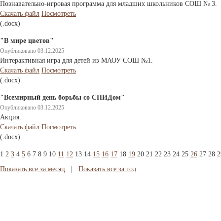
Познавательно-игровая программа для младших школьников СОШ № 3.
Скачать файл
Посмотреть
(.docx)
"В мире цветов"
Опубликовано 03.12.2025
Интерактивная игра для детей из МАОУ СОШ №1.
Скачать файл
Посмотреть
(.docx)
"Всемирный день борьбы со СПИДом"
Опубликовано 03.12.2025
Акция.
Скачать файл
Посмотреть
(.docx)
1
2
3
4
5
6
7
8
9
10
11
12
13
14
15
16
17
18
19
20
21
22
23
24
25
26
27
28
2
Показать все за месяц
|
Показать все за год