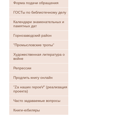
Форма подачи обращения
ГОСТы по библиотечному делу
Календари знаменательных и
памятных дат
Горнозаводский район
"Промысловские тропы"
Художественная литература о
войне
Репрессии
Продлить книгу онлайн
"Zа наших героеV" (реализация
проекта)
Часто задаваемые вопросы
Книги-юбиляры