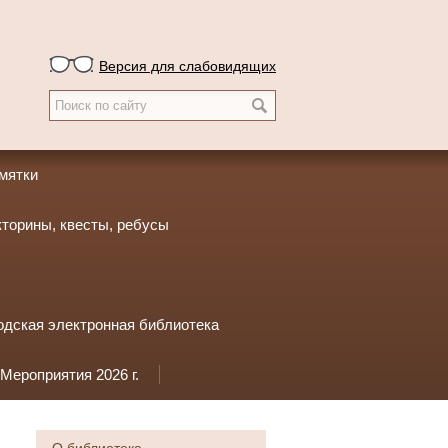
Версия для слабовидящих
амятки
кторины, квесты, ребусы
одская электронная библиотека
Мероприятия 2026 г.