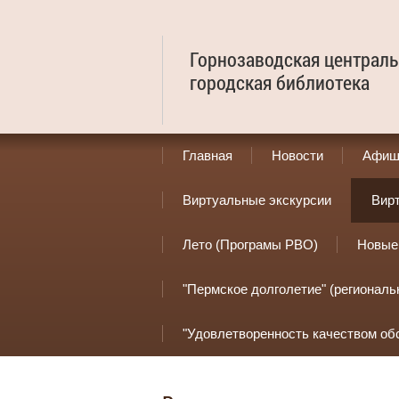
Горнозаводская централь
городская библиотека
Главная
Новости
Афиш
Виртуальные экскурсии
Вир
Лето (Програмы РВО)
Новые
"Пермское долголетие" (региональ
"Удовлетворенность качеством об