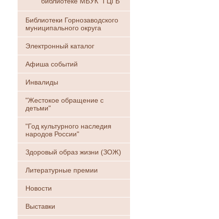
библиотеке МБУК "ГЦГБ"
Библиотеки Горнозаводского
муниципального округа
Электронный каталог
Афиша событий
Инвалиды
"Жестокое обращение с
детьми"
"Год культурного наследия
народов России"
Здоровый образ жизни (ЗОЖ)
Литературные премии
Новости
Выставки