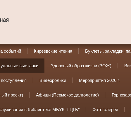
ная
а событий
Киреевские чтения
Буклеты, закладки, п
туальные выставки
Здоровый образ жизни (ЗОЖ)
Ви
 поступления
Видеоролики
Мероприятия 2026 г.
ный проект)
Афиши (Пермское долголетие)
Горнозав
служивания в библиотеке МБУК "ГЦГБ"
Фотогалерея