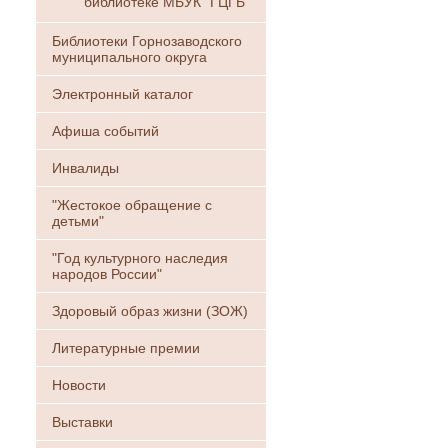
библиотеке МБУК "ГЦГБ"
Библиотеки Горнозаводского
муниципального округа
Электронный каталог
Афиша событий
Инвалиды
"Жестокое обращение с
детьми"
"Год культурного наследия
народов России"
Здоровый образ жизни (ЗОЖ)
Литературные премии
Новости
Выставки