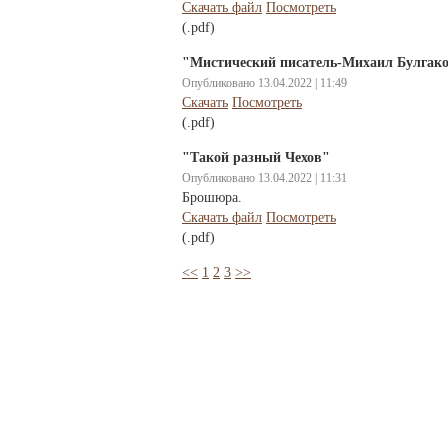
Скачать файл
Посмотреть
(.pdf)
"Мистический писатель-Михаил Булгак
Опубликовано 13.04.2022 | 11:49
Cкачать
Посмотреть
(.pdf)
"Такой разный Чехов"
Опубликовано 13.04.2022 | 11:31
Брошюра.
Скачать файл
Посмотреть
(.pdf)
<<
1
2
3
>>