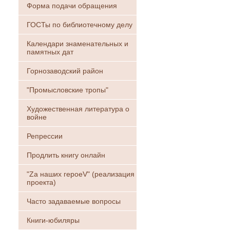
Форма подачи обращения
ГОСТы по библиотечному делу
Календари знаменательных и
памятных дат
Горнозаводский район
"Промысловские тропы"
Художественная литература о
войне
Репрессии
Продлить книгу онлайн
"Zа наших героеV" (реализация
проекта)
Часто задаваемые вопросы
Книги-юбиляры