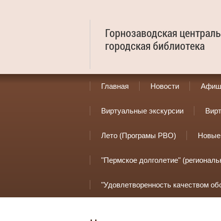
Горнозаводская централь
городская библиотека
Главная
Новости
Афиш
Виртуальные экскурсии
Вир
Лето (Програмы РВО)
Новые
"Пермское долголетие" (региональ
"Удовлетворенность качеством об