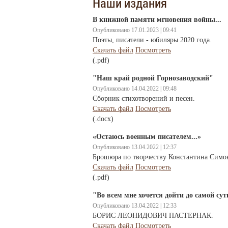
Наши издания
В книжной памяти мгновения войны...
Опубликовано 17.01.2023 | 09:41
Поэты, писатели - юбиляры 2020 года.
Скачать файл
Посмотреть
(.pdf)
"Наш край родной Горнозаводский"
Опубликовано 14.04.2022 | 09:48
Сборник стихотворений и песен.
Скачать файл
Посмотреть
(.docx)
«Остаюсь военным писателем...»
Опубликовано 13.04.2022 | 12:37
Брошюра по творчеству Константина Симо
Скачать файл
Посмотреть
(.pdf)
"Во всем мне хочется дойти до самой сут
Опубликовано 13.04.2022 | 12:33
БОРИС ЛЕОНИДОВИЧ ПАСТЕРНАК.
Скачать файл
Посмотреть