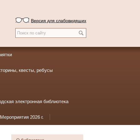
Версия для слабовидящих
амятки
кторины, квесты, ребусы
одская электронная библиотека
Мероприятия 2026 г.