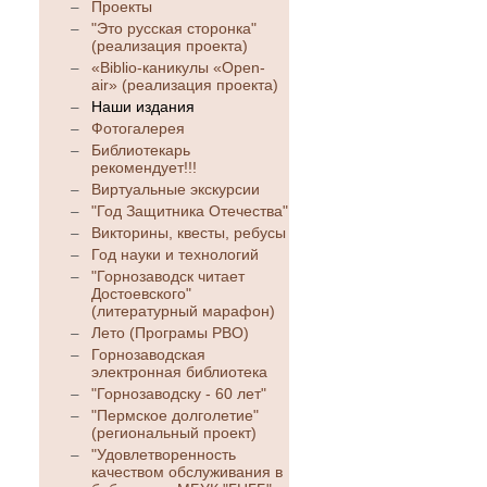
Проекты
"Это русская сторонка"
(реализация проекта)
«Biblio-каникулы «Open-
air» (реализация проекта)
Наши издания
Фотогалерея
Библиотекарь
рекомендует!!!
Виртуальные экскурсии
"Год Защитника Отечества"
Викторины, квесты, ребусы
Год науки и технологий
"Горнозаводск читает
Достоевского"
(литературный марафон)
Лето (Програмы РВО)
Горнозаводская
электронная библиотека
"Горнозаводску - 60 лет"
"Пермское долголетие"
(региональный проект)
"Удовлетворенность
качеством обслуживания в