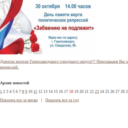
Дорогие жители Горнозаводского городского округа!!! Приглашаем Вас 
репрессий.
Архив новостей
1
2
3
4
5
6
7
8
9
10
11
12
13
14
15
16
17
18
19
20
21
22
23
24
25
26
27
28
2
Показать все за месяц
|
Показать все за год